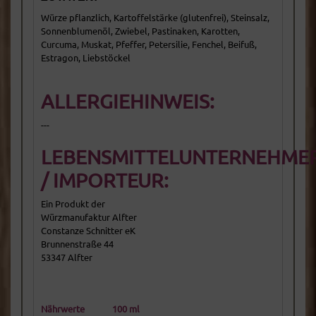
Würze pflanzlich, Kartoffelstärke (glutenfrei), Steinsalz,
Sonnenblumenöl, Zwiebel, Pastinaken, Karotten,
Curcuma, Muskat, Pfeffer, Petersilie, Fenchel, Beifuß,
Estragon, Liebstöckel
ALLERGIEHINWEIS:
---
LEBENSMITTELUNTERNEHME
/ IMPORTEUR:
Ein Produkt der
Würzmanufaktur Alfter
Constanze Schnitter eK
Brunnenstraße 44
53347 Alfter
Nährwerte
100 ml