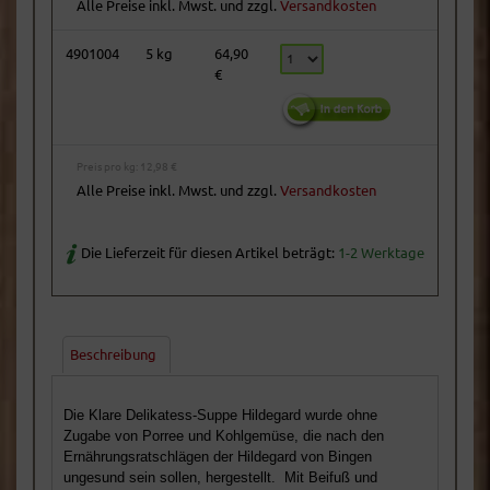
Alle Preise inkl. Mwst. und zzgl.
Versandkosten
4901004
5 kg
64,90
€
Preis pro kg: 12,98 €
Alle Preise inkl. Mwst. und zzgl.
Versandkosten
Die Lieferzeit für diesen Artikel beträgt:
1-2 Werktage
Beschreibung
Die Klare Delikatess-Suppe Hildegard wurde ohne
Zugabe von Porree und Kohlgemüse, die nach den
Ernährungsratschlägen der Hildegard von Bingen
ungesund sein sollen, hergestellt. Mit Beifuß und