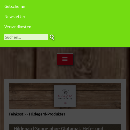
Gutscheine
Newsletter
Versandkosten
Feinkost
>>
Hildegard-Produkte
1
Hildegard-Suppe ohne Glutamat, Hefe- und