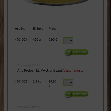
Art. Nr.
Einheit
Preis
4901001
400 g
9,90 €
Preis pro kg: 24,75 €
Alle Preise inkl. Mwst. und zzgl.
Versandkosten
4901003
2.5 kg
39,90
€
Preis pro kg: 15,96 €