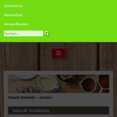
Gutscheine
Newsletter
Versandkosten
Oswald (Schweiz)
>>
Saucen
1
Salsa all' Arrabbiata,