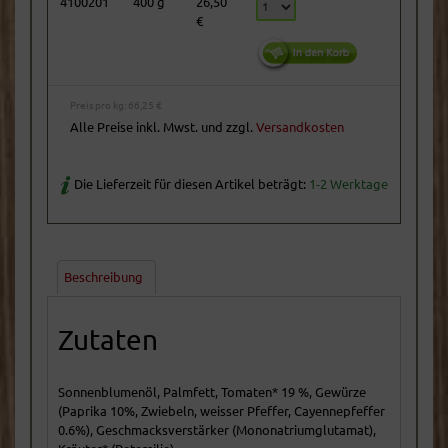
4100201
400 g
26,50
€
Preis pro kg: 66,25 €
Alle Preise inkl. Mwst. und zzgl.
Versandkosten
Die Lieferzeit für diesen Artikel beträgt:
1-2 Werktage
Beschreibung
Zutaten
Sonnenblumenöl, Palmfett, Tomaten* 19 %, Gewürze
(Paprika 10%, Zwiebeln, weisser Pfeffer, Cayennepfeffer
0.6%), Geschmacksverstärker (Mononatriumglutamat),