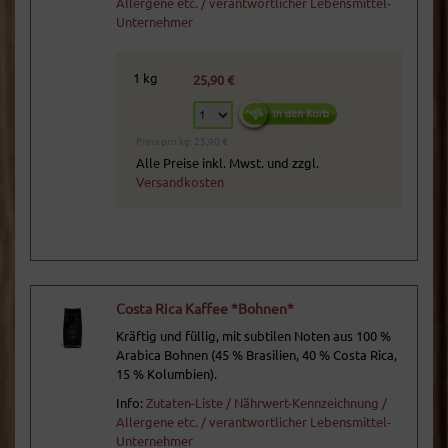
Allergene etc. / verantwortlicher Lebensmittel-
Unternehmer
1 kg
25,90 €
Preis pro kg: 25,90 €
Alle Preise inkl. Mwst. und zzgl.
Versandkosten
Costa Rica Kaffee *Bohnen*
Kräftig und füllig, mit subtilen Noten aus 100 %
Arabica Bohnen (45 % Brasilien, 40 % Costa Rica,
15 % Kolumbien).
Info:
Zutaten-Liste / Nährwert-Kennzeichnung /
Allergene etc. / verantwortlicher Lebensmittel-
Unternehmer