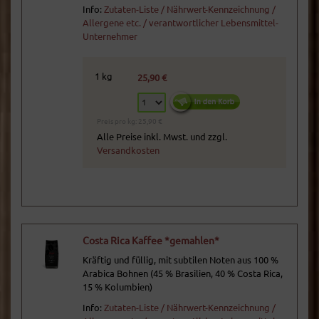
Info:
Zutaten-Liste / Nährwert-Kennzeichnung /
Allergene etc. / verantwortlicher Lebensmittel-
Unternehmer
1 kg
25,90 €
Preis pro kg: 25,90 €
Alle Preise inkl. Mwst. und zzgl.
Versandkosten
Costa Rica Kaffee *gemahlen*
Kräftig und füllig, mit subtilen Noten aus 100 %
Arabica Bohnen (45 % Brasilien, 40 % Costa Rica,
15 % Kolumbien)
Info:
Zutaten-Liste / Nährwert-Kennzeichnung /