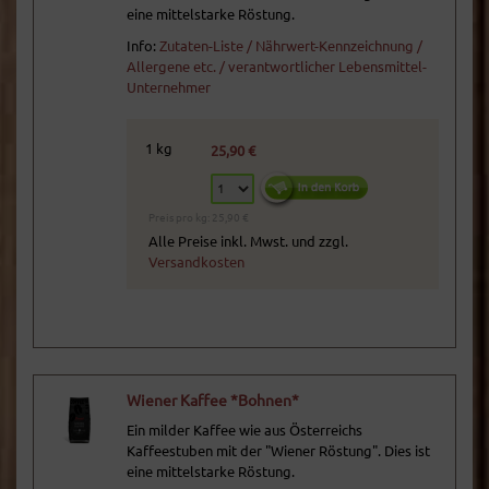
eine mittelstarke Röstung.
Info:
Zutaten-Liste / Nährwert-Kennzeichnung /
Allergene etc. / verantwortlicher Lebensmittel-
Unternehmer
1 kg
25,90 €
Preis pro kg: 25,90 €
Alle Preise inkl. Mwst. und zzgl.
Versandkosten
Wiener Kaffee *Bohnen*
Ein milder Kaffee wie aus Österreichs
Kaffeestuben mit der "Wiener Röstung". Dies ist
eine mittelstarke Röstung.