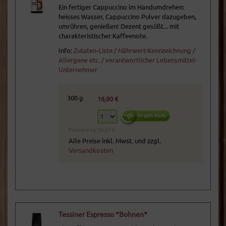
Ein fertiger Cappuccino im Handumdrehen:
heisses Wasser, Cappuccino Pulver dazugeben,
umrühren, genießen! Dezent gesüßt... mit
charakteristischer Kaffeenote.
Info:
Zutaten-Liste / Nährwert-Kennzeichnung /
Allergene etc. / verantwortlicher Lebensmittel-
Unternehmer
300 g
16,90 €
Preis pro kg: 56,33 €
Alle Preise inkl. Mwst. und zzgl.
Versandkosten
Tessiner Espresso *Bohnen*