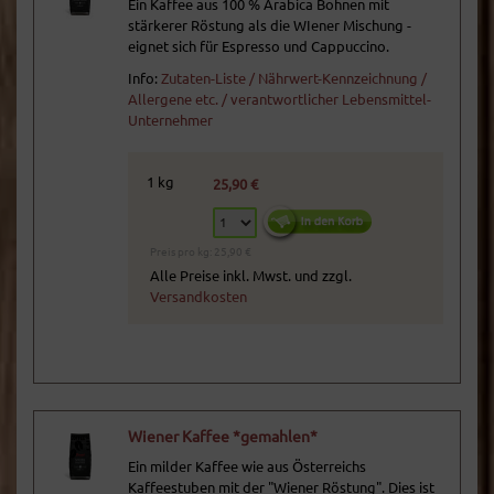
Ein Kaffee aus 100 % Arabica Bohnen mit
stärkerer Röstung als die WIener Mischung -
eignet sich für Espresso und Cappuccino.
Info:
Zutaten-Liste / Nährwert-Kennzeichnung /
Allergene etc. / verantwortlicher Lebensmittel-
Unternehmer
1 kg
25,90 €
Preis pro kg: 25,90 €
Alle Preise inkl. Mwst. und zzgl.
Versandkosten
Wiener Kaffee *gemahlen*
Ein milder Kaffee wie aus Österreichs
Kaffeestuben mit der "Wiener Röstung". Dies ist