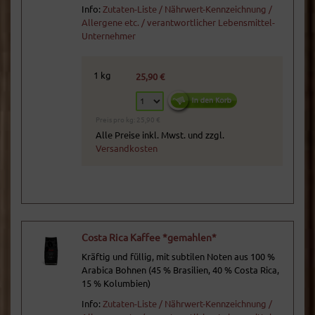
Info:
Zutaten-Liste / Nährwert-Kennzeichnung /
Allergene etc. / verantwortlicher Lebensmittel-
Unternehmer
1 kg
25,90 €
Preis pro kg: 25,90 €
Alle Preise inkl. Mwst. und zzgl.
Versandkosten
Costa Rica Kaffee *gemahlen*
Kräftig und füllig, mit subtilen Noten aus 100 %
Arabica Bohnen (45 % Brasilien, 40 % Costa Rica,
15 % Kolumbien)
Info:
Zutaten-Liste / Nährwert-Kennzeichnung /