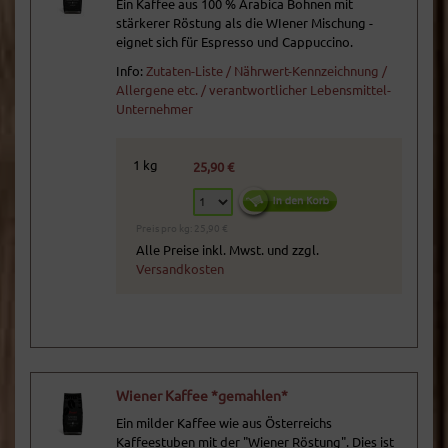
Ein Kaffee aus 100 % Arabica Bohnen mit
stärkerer Röstung als die WIener Mischung -
eignet sich für Espresso und Cappuccino.
Info:
Zutaten-Liste / Nährwert-Kennzeichnung /
Allergene etc. / verantwortlicher Lebensmittel-
Unternehmer
1 kg
25,90 €
Preis pro kg: 25,90 €
Alle Preise inkl. Mwst. und zzgl.
Versandkosten
Wiener Kaffee *gemahlen*
Ein milder Kaffee wie aus Österreichs
Kaffeestuben mit der "Wiener Röstung". Dies ist