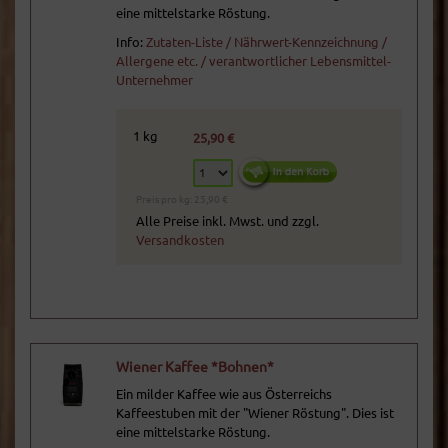
eine mittelstarke Röstung.
Info:
Zutaten-Liste / Nährwert-Kennzeichnung /
Allergene etc. / verantwortlicher Lebensmittel-
Unternehmer
1 kg
25,90 €
Preis pro kg: 25,90 €
Alle Preise inkl. Mwst. und zzgl.
Versandkosten
Wiener Kaffee *Bohnen*
Ein milder Kaffee wie aus Österreichs
Kaffeestuben mit der "Wiener Röstung". Dies ist
eine mittelstarke Röstung.