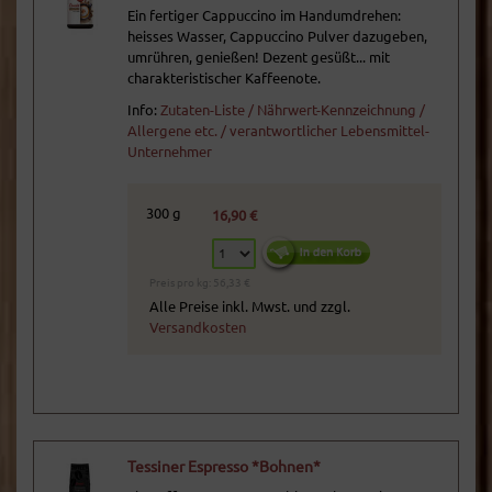
Ein fertiger Cappuccino im Handumdrehen:
heisses Wasser, Cappuccino Pulver dazugeben,
umrühren, genießen! Dezent gesüßt... mit
charakteristischer Kaffeenote.
Info:
Zutaten-Liste / Nährwert-Kennzeichnung /
Allergene etc. / verantwortlicher Lebensmittel-
Unternehmer
300 g
16,90 €
Preis pro kg: 56,33 €
Alle Preise inkl. Mwst. und zzgl.
Versandkosten
Tessiner Espresso *Bohnen*