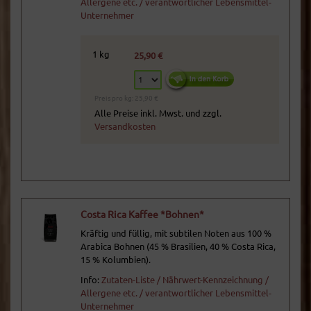
Allergene etc. / verantwortlicher Lebensmittel-
Unternehmer
1 kg
25,90 €
Preis pro kg: 25,90 €
Alle Preise inkl. Mwst. und zzgl.
Versandkosten
Costa Rica Kaffee *Bohnen*
Kräftig und füllig, mit subtilen Noten aus 100 %
Arabica Bohnen (45 % Brasilien, 40 % Costa Rica,
15 % Kolumbien).
Info:
Zutaten-Liste / Nährwert-Kennzeichnung /
Allergene etc. / verantwortlicher Lebensmittel-
Unternehmer