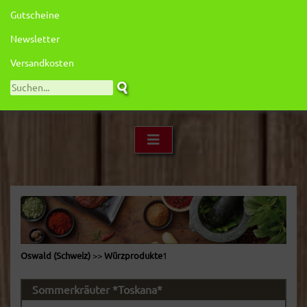
Gutscheine
Newsletter
Versandkosten
Oswald (Schweiz)
>>
Würzprodukte
1
Sommerkräuter *Toskana*