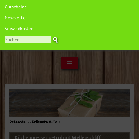
Gutscheine
Newsletter
Versandkosten
Präsente
>>
Präsente & Co.
1
Küchenmesser petrol mit Wellenschliff