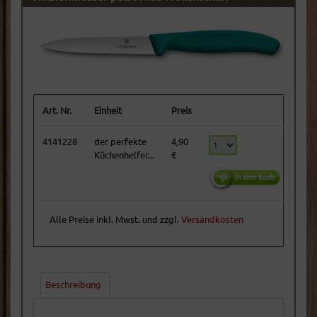
Art. Nr.
Einheit
Preis
4141228
der perfekte
4,90
Küchenhelfer...
€
Alle Preise inkl. Mwst. und zzgl.
Versandkosten
Beschreibung