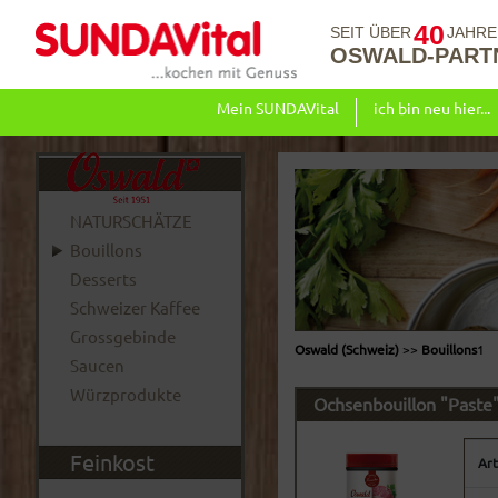
40
SEIT ÜBER
JAHRE
OSWALD-PART
Mein SUNDAVital
ich bin neu hier...
NATURSCHÄTZE
Bouillons
Desserts
Schweizer Kaffee
Grossgebinde
Oswald (Schweiz)
>>
Bouillons
1
Saucen
Würzprodukte
Ochsenbouillon "Paste
Feinkost
Art