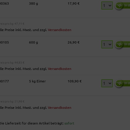
00363
380 g
17,90 €
reis pro kg: 47,11 €
lle Preise inkl. Mwst. und zzgl.
Versandkosten
00105
600 g
26,90 €
reis pro kg: 44,83 €
lle Preise inkl. Mwst. und zzgl.
Versandkosten
00177
5 kg Eimer
109,90 €
reis pro kg: 21,98 €
lle Preise inkl. Mwst. und zzgl.
Versandkosten
ie Lieferzeit für diesen Artikel beträgt:
sofort