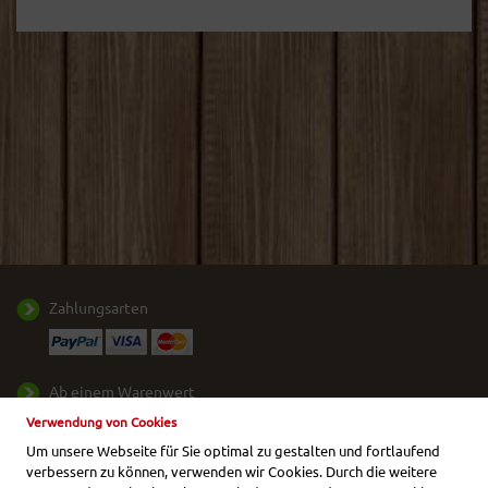
Zahlungsarten
Ab einem Warenwert
von
50,- €
liefern wir
Verwendung von Cookies
Ihr Paket frei Haus.
Um unsere Webseite für Sie optimal zu gestalten und fortlaufend
verbessern zu können, verwenden wir Cookies. Durch die weitere