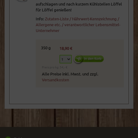
aufschlagen und nach kurzem Kühlstellen Löffel
für Löffel genießen!
Info:
Zutaten-Liste / Nährwert-Kennzeichnung /
Allergene etc. / verantwortlicher Lebensmittel-
Unternehmer
350 g
18,90 €
Preis pro kg: 54,- €
Alle Preise inkl. Mwst. und zzgl.
Versandkosten