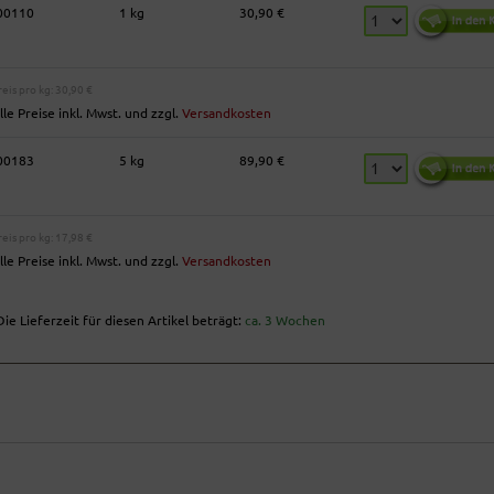
00110
1 kg
30,90 €
reis pro kg: 30,90 €
lle Preise inkl. Mwst. und zzgl.
Versandkosten
00183
5 kg
89,90 €
reis pro kg: 17,98 €
lle Preise inkl. Mwst. und zzgl.
Versandkosten
ie Lieferzeit für diesen Artikel beträgt:
ca. 3 Wochen