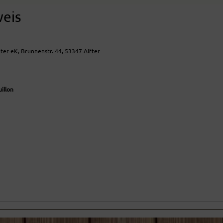
weis
ter eK, Brunnenstr. 44, 53347 Alfter
illon