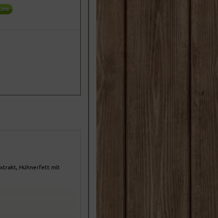
extrakt, Hühnerfett mit