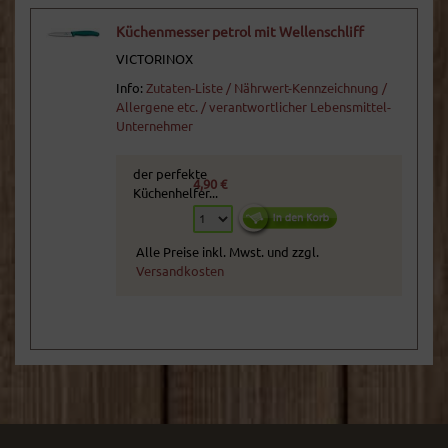
Küchenmesser petrol mit Wellenschliff
VICTORINOX
Info:
Zutaten-Liste / Nährwert-Kennzeichnung /
Allergene etc. / verantwortlicher Lebensmittel-
Unternehmer
der perfekte
4,90 €
Küchenhelfer...
Alle Preise inkl. Mwst. und zzgl.
Versandkosten